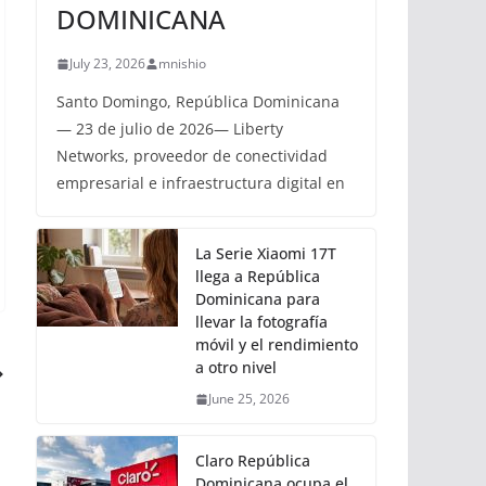
DOMINICANA
July 23, 2026
mnishio
Santo Domingo, República Dominicana
— 23 de julio de 2026— Liberty
Networks, proveedor de conectividad
empresarial e infraestructura digital en
La Serie Xiaomi 17T
llega a República
Dominicana para
llevar la fotografía
móvil y el rendimiento
a otro nivel
June 25, 2026
Claro República
Dominicana ocupa el