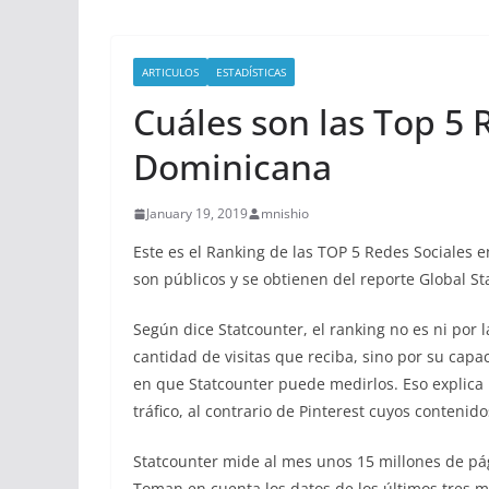
ARTICULOS
ESTADÍSTICAS
Cuáles son las Top 5 
Dominicana
January 19, 2019
mnishio
Este es el Ranking de las TOP 5 Redes Sociales
son públicos y se obtienen del reporte Global S
Según dice Statcounter, el ranking no es ni por 
cantidad de visitas que reciba, sino por su capac
en que Statcounter puede medirlos. Eso explica
tráfico, al contrario de Pinterest cuyos contenido
Statcounter mide al mes unos 15 millones de pág
Toman en cuenta los datos de los últimos tres m