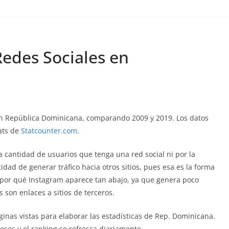
Redes Sociales en
 en República Dominicana, comparando 2009 y 2019. Los datos
tats de
Statcounter.com
.
la cantidad de usuarios que tenga una red social ni por la
idad de generar tráfico hacia otros sitios, pues esa es la forma
 por qué Instagram aparece tan abajo, ya que genera poco
s son enlaces a sitios de terceros.
inas vistas para elaborar las estadísticas de Rep. Dominicana.
eses y el ranking se refresca diariamente.