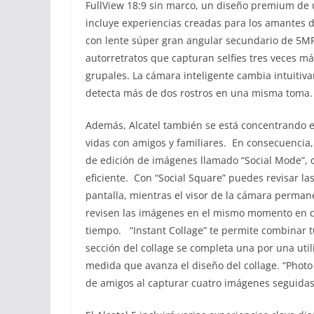
FullView 18:9 sin marco, un diseño premium de 
incluye experiencias creadas para los amantes d
con lente súper gran angular secundario de 5MP 
autorretratos que capturan selfies tres veces m
grupales. La cámara inteligente cambia intuiti
detecta más de dos rostros en una misma toma
Además, Alcatel también se está concentrando 
vidas con amigos y familiares. En consecuencia, 
de edición de imágenes llamado “Social Mode”, 
eficiente. Con “Social Square” puedes revisar l
pantalla, mientras el visor de la cámara permane
revisen las imágenes en el mismo momento en q
tiempo. “Instant Collage” te permite combinar 
sección del collage se completa una por una util
medida que avanza el diseño del collage. “Photo 
de amigos al capturar cuatro imágenes seguida