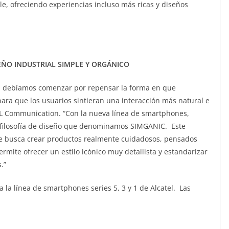
, ofreciendo experiencias incluso más ricas y diseños
SEÑO INDUSTRIAL SIMPLE Y ORGÁNICO
os, debíamos comenzar por repensar la forma en que
ra que los usuarios sintieran una interacción más natural e
 TCL Communication. “Con la nueva línea de smartphones,
 filosofía de diseño que denominamos SIMGANIC. Este
ue busca crear productos realmente cuidadosos, pensados
mite ofrecer un estilo icónico muy detallista y estandarizar
.”
 la línea de smartphones series 5, 3 y 1 de Alcatel. Las