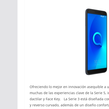
Ofreciendo lo mejor en innovación asequible a un
muchas de las experiencias clave de la Serie 5, i
dactilar y Face Key. La Serie 3 está diseñada c
y reverso curvado, además de un diseño confort