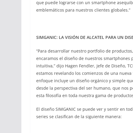
que puede lograrse con un smartphone asequible
emblemáticos para nuestros clientes globales.”
SIMGANIC: LA VISIÓN DE ALCATEL PARA UN DI
“Para desarrollar nuestro portfolio de product
encaramos el diseño de nuestros smartphones pa
intuitiva,” dijo Hagen Fendler, Jefe de Diseño,
estamos revelando los comienzos de una nueva
enfoque incluye un diseño orgánico y simple q
desde la perspectiva del ser humano, que nos per
esta filosofía en toda nuestra gama de productos
El diseño SIMGANIC se puede ver y sentir en toda
series se clasifican de la siguiente manera: