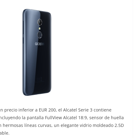
 precio inferior a EUR 200, el Alcatel Serie 3 contiene
ncluyendo la pantalla FullView Alcatel 18:9, sensor de huella
on hermosas líneas curvas, un elegante vidrio moldeado 2.5D
able.