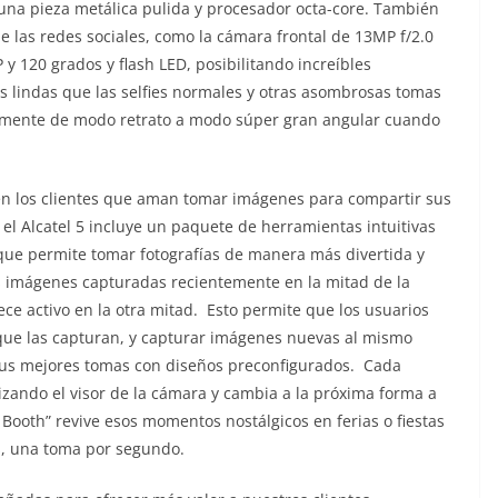
una pieza metálica pulida y procesador octa-core. También
e las redes sociales, como la cámara frontal de 13MP f/2.0
y 120 grados y flash LED, posibilitando increíbles
ás lindas que las selfies normales y otras asombrosas tomas
vamente de modo retrato a modo súper gran angular cuando
.
en los clientes que aman tomar imágenes para compartir sus
el Alcatel 5 incluye un paquete de herramientas intuitivas
que permite tomar fotografías de manera más divertida y
as imágenes capturadas recientemente en la mitad de la
ce activo en la otra mitad. Esto permite que los usuarios
ue las capturan, y capturar imágenes nuevas al mismo
tus mejores tomas con diseños preconfigurados. Cada
izando el visor de la cámara y cambia a la próxima forma a
Booth” revive esos momentos nostálgicos en ferias o fiestas
s, una toma por segundo.