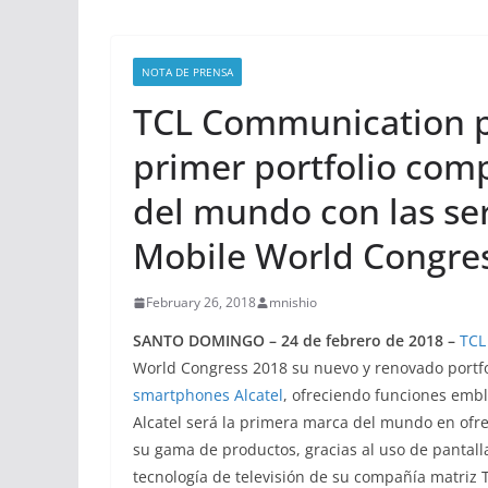
NOTA DE PRENSA
TCL Communication p
primer portfolio com
del mundo con las seri
Mobile World Congre
February 26, 2018
mnishio
SANTO DOMINGO – 24 de febrero de 2018 –
TCL
World Congress 2018 su nuevo y renovado portf
smartphones Alcatel
, ofreciendo funciones emb
Alcatel será la primera marca del mundo en ofre
su gama de productos, gracias al uso de panta
tecnología de televisión de su compañía matriz