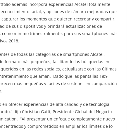
tfolio además incorpora experiencias Alcatel totalmente
 reconocimiento facial, y opciones de cámara mejoradas que
o capturar los momentos que quieren recordar y compartir.
d de sus dispositivos y brindará actualizaciones de
r, como mínimo trimestralmente, para sus smartphones más
tivos 2018.
lientes de todas las categorías de smartphones Alcatel,
de formato más pequeños, facilitando las búsquedas en
queridos en las redes sociales, actualizarse con las últimas
l entretenimiento que aman. Dado que las pantallas 18:9
 parecen más pequeños y fáciles de sostener en comparación
o.
o en ofrecer experiencias de alta calidad y de tecnología
do,” dijo Christian Gatti, Presidente Global del Negocio
munication. “Al presentar un enfoque completamente nuevo
ncentrados y comprometidos en ampliar los límites de lo