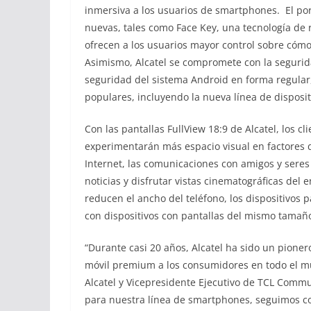
inmersiva a los usuarios de smartphones. El por
nuevas, tales como Face Key, una tecnología de
ofrecen a los usuarios mayor control sobre cóm
Asimismo, Alcatel se compromete con la segurida
seguridad del sistema Android en forma regula
populares, incluyendo la nueva línea de disposi
Con las pantallas FullView 18:9 de Alcatel, los c
experimentarán más espacio visual en factores 
Internet, las comunicaciones con amigos y seres 
noticias y disfrutar vistas cinematográficas de
reducen el ancho del teléfono, los dispositivos
con dispositivos con pantallas del mismo tamañ
“Durante casi 20 años, Alcatel ha sido un pioner
móvil premium a los consumidores en todo el mun
Alcatel y Vicepresidente Ejecutivo de TCL Com
para nuestra línea de smartphones, seguimos co