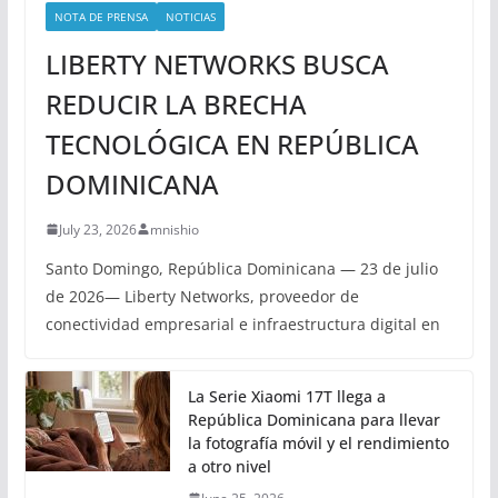
NOTA DE PRENSA
NOTICIAS
LIBERTY NETWORKS BUSCA
REDUCIR LA BRECHA
TECNOLÓGICA EN REPÚBLICA
DOMINICANA
July 23, 2026
mnishio
Santo Domingo, República Dominicana — 23 de julio
de 2026— Liberty Networks, proveedor de
conectividad empresarial e infraestructura digital en
La Serie Xiaomi 17T llega a
República Dominicana para llevar
la fotografía móvil y el rendimiento
a otro nivel