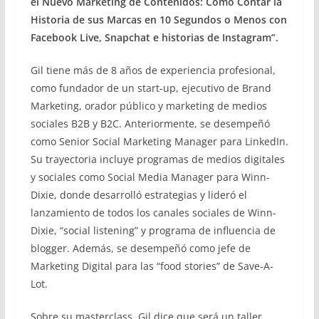
el Nuevo Marketing de Contenidos: Cómo Contar la
Historia de sus Marcas en 10 Segundos o Menos con
Facebook Live, Snapchat e historias de Instagram”.
Gil tiene más de 8 años de experiencia profesional,
como fundador de un start-up, ejecutivo de Brand
Marketing, orador público y marketing de medios
sociales B2B y B2C. Anteriormente, se desempeñó
como Senior Social Marketing Manager para LinkedIn.
Su trayectoria incluye programas de medios digitales
y sociales como Social Media Manager para Winn-
Dixie, donde desarrolló estrategias y lideró el
lanzamiento de todos los canales sociales de Winn-
Dixie, “social listening” y programa de influencia de
blogger. Además, se desempeñó como jefe de
Marketing Digital para las “food stories” de Save-A-
Lot.
Sobre su masterclass, Gil dice que será un taller