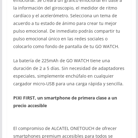
emocional. Se creará un gráfico emocional en base a
la información del giroscopio, el medidor de ritmo
cardíaco y el acelerómetro. Selecciona un tema de
acuerdo a tu estado de ánimo para crear tu mejor
pulso emocional. De inmediato podrás compartir tu
pulso emocional único en las redes sociales o
colocarlo como fondo de pantalla de tu GO WATCH.
La batería de 225mAh de GO WATCH tiene una
duración de 2 a 5 días. Sin necesidad de adaptadores
especiales, simplemente enchúfalo en cualquier
cargador micro-USB para una carga rápida y sencilla.
PIXI FIRST, un smartphone de primera clase a un
precio accesible
El compromiso de ALCATEL ONETOUCH de ofrecer
smartphones premium accesibles para todos se