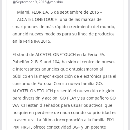
September 9, 2015
mnishio
Miami, FLORIDA, 5 de septiembre de 2015 –
ALCATEL ONETOUCH, una de las marcas de
smartphones de más rápido crecimiento del mundo,
anunció nuevos modelos para su línea de productos
en la Feria IFA 2015.
El stand de ALCATEL ONETOUCH en la Feria IFA,
Pabellón 21B, Stand 104, ha sido el centro de nuevos
e interesantes anuncios que entusiasmaron al
público en la mayor exposición de electrónica para el
consumo de Europa. Con su nueva familia GO,
ALCATEL ONETOUCH presentó el nuevo dúo dirigido
para diversión y acción. GO PLAY y su compañero GO
WATCH están diseñados para usuarios activos, que
no quieren perderse de nada cuando su prioridad es
la aventura. La última incorporación a la familia PIXI,
PIXI FIRST, ofrece conectividad 3G+ y un potente