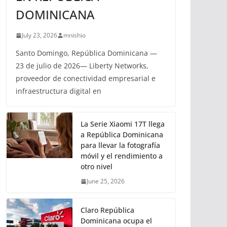
DOMINICANA
July 23, 2026
mnishio
Santo Domingo, República Dominicana —
23 de julio de 2026— Liberty Networks,
proveedor de conectividad empresarial e
infraestructura digital en
La Serie Xiaomi 17T llega
a República Dominicana
para llevar la fotografía
móvil y el rendimiento a
otro nivel
June 25, 2026
Claro República
Dominicana ocupa el