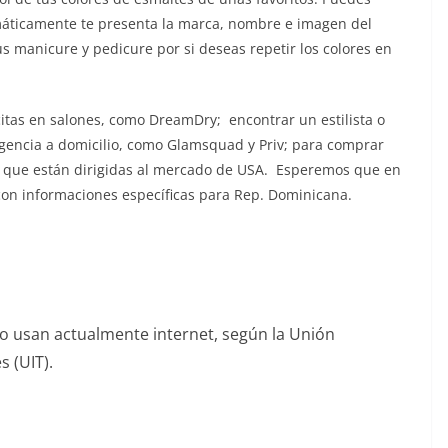
máticamente te presenta la marca, nombre e imagen del
 manicure y pedicure por si deseas repetir los colores en
citas en salones, como DreamDry; encontrar un estilista o
rgencia a domicilio, como Glamsquad y Priv; para comprar
o que están dirigidas al mercado de USA. Esperemos que en
on informaciones específicas para Rep. Dominicana.
o usan actualmente internet, según la Unión
 (UIT).