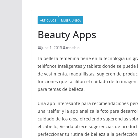
ARTICULOS
MUJER UNICA
Beauty Apps
June 1, 2015
mnishio
La belleza femenina tiene en la tecnología un g
teléfonos inteligentes y tablets donde se puede 
de vestimenta, maquillistas, sugieren de product
funciones que facilitan el cuidado de tu image
para temas de belleza.
Una app interesante para recomendaciones perso
una “selfie” y la app analiza la foto para desarro
cuidado de los ojos, ofreciendo sugerencias sob
el cabello, Visada ofrece sugerencias de product
perfeccionar tu rutina de belleza a la perfecció