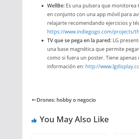
WellBe:
Es una pulsera que monitorea tu
en conjunto con una app móvil para avi
relajarte recomendando ejercicios y té
https://www.indiegogo.com/projects/th
TV que se pega en la pared:
LG presentó
una base magnética que permite pegarla
como si fuera un poster. Tiene apenas 
información en:
http://www.lgdisplay.
Drones: hobby o negocio
You May Also Like