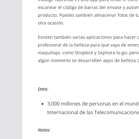
escanear el código de barras del envase y auto
producto. Puedes también almacenar fotos de tus
otra ocasión.
Existen también varias aplicaciones para hacer 
profesional de la belleza para que vaya de eme
maquillaje, como Shopkick y Sephora to go; per
algún momento se desarrollen apps de belleza c
Dato:
3,000 millones de personas en el mund
Internacional de las Telecomunicaciones
Notas: