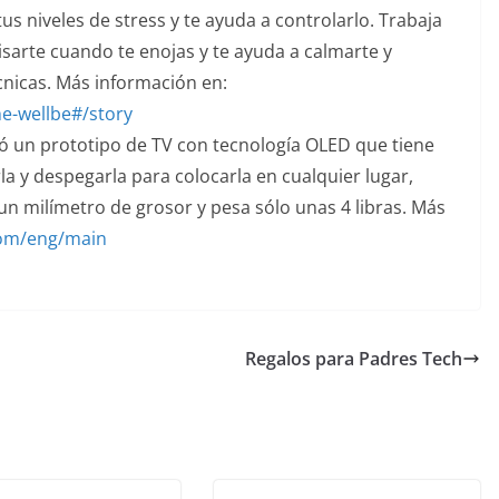
s niveles de stress y te ayuda a controlarlo. Trabaja
sarte cuando te enojas y te ayuda a calmarte y
cnicas. Más información en:
e-wellbe#/story
 un prototipo de TV con tecnología OLED que tiene
 y despegarla para colocarla en cualquier lugar,
un milímetro de grosor y pesa sólo unas 4 libras. Más
com/eng/main
Regalos para Padres Tech