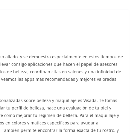
ran aliado, y se demuestra especialmente en estos tiempos de
llevar consigo aplicaciones que hacen el papel de asesores
os de belleza, coordinan citas en salones y una infinidad de
n. Veamos las apps más recomendadas y mejores valoradas
nalizadas sobre belleza y maquillaje es Visada. Te tomas
llar tu perfil de belleza, hace una evaluación de tu piel y
re cómo mejorar tu régimen de belleza. Para el maquillaje y
os en colores y matices específicos para ayudar a
n. También permite encontrar la forma exacta de tu rostro, y