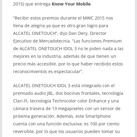
2015) que entrega
Know Your Mobile
.
“Recibir estos premios durante el MWC 2015 nos
llena de alegría ya que es otro gran logro para
ALCATEL ONETOUCH”, dijo Dan Dery, Director
Ejecutivo de Mercadotecnia. “Las funciones Premium
de ALCATEL ONETOUCH IDOL 3 no le piden nada a las
mejores en la industria, además de que tienen un
precio más accesible, por lo que haber recibido estos
reconocimientos es espectacular”.
ALCATEL ONETOUCH IDOL 3 está integrado con el
premiado audio JBL, dos bocinas frontales, tecnología
Clari-Fi, tecnología Technicolor color Enhance y una
cámara trasera de 13 megapixeles con un sensor de
próxima generación. Además, este Smartphone
cuenta con una función exclusiva: es 100 por ciento
reversible, por lo que los usuarios pueden tomar su