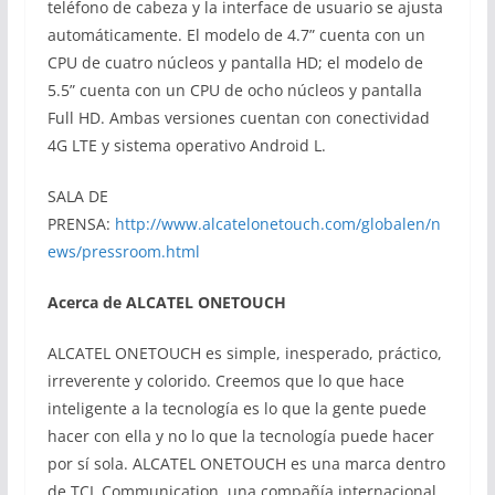
teléfono de cabeza y la interface de usuario se ajusta
automáticamente. El modelo de 4.7” cuenta con un
CPU de cuatro núcleos y pantalla HD; el modelo de
5.5” cuenta con un CPU de ocho núcleos y pantalla
Full HD. Ambas versiones cuentan con conectividad
4G LTE y sistema operativo Android L.
SALA DE
PRENSA:
http://www.alcatelonetouch.com/globalen/n
ews/pressroom.html
Acerca de ALCATEL ONETOUCH
ALCATEL ONETOUCH es simple, inesperado, práctico,
irreverente y colorido. Creemos que lo que hace
inteligente a la tecnología es lo que la gente puede
hacer con ella y no lo que la tecnología puede hacer
por sí sola. ALCATEL ONETOUCH es una marca dentro
de TCL Communication, una compañía internacional