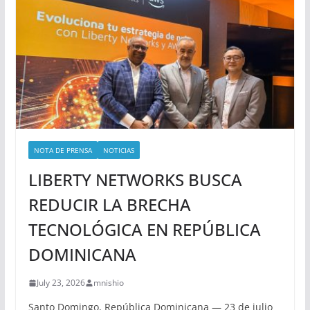
NOTA DE PRENSA
NOTICIAS
LIBERTY NETWORKS BUSCA
REDUCIR LA BRECHA
TECNOLÓGICA EN REPÚBLICA
DOMINICANA
July 23, 2026
mnishio
Santo Domingo, República Dominicana — 23 de julio