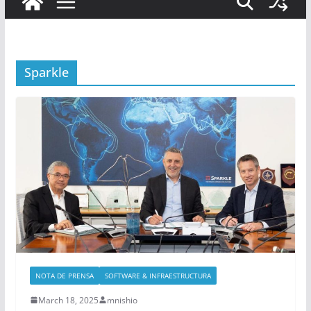
Sparkle
NOTA DE PRENSA
SOFTWARE & INFRAESTRUCTURA
March 18, 2025
mnishio