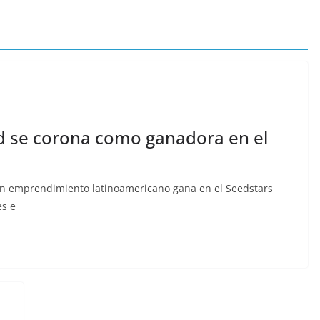
ed se corona como ganadora en el
un emprendimiento latinoamericano gana en el Seedstars
s e