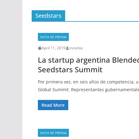
Seedstars
NOTA DE PRENSA
April 11, 2019
mnishio
La startup argentina Blend
Seedstars Summit
Por primera vez, en seis años de competencia, 
Global Summit. Representantes gubernamentale
Read More
NOTA DE PRENSA