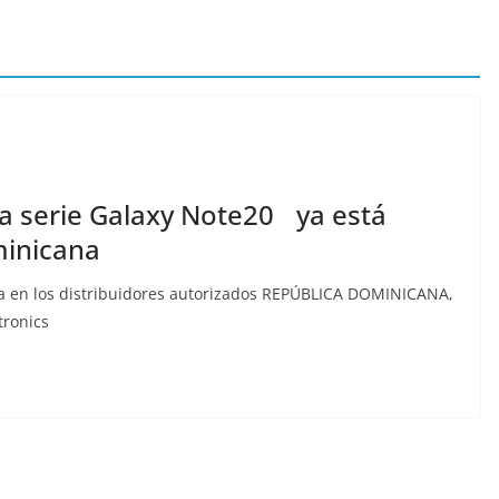
 la serie Galaxy Note20 ya está
minicana
ra en los distribuidores autorizados REPÚBLICA DOMINICANA,
ronics