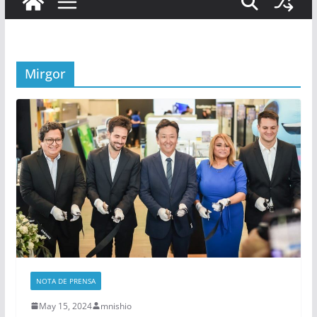
Mirgor
NOTA DE PRENSA
May 15, 2024
mnishio