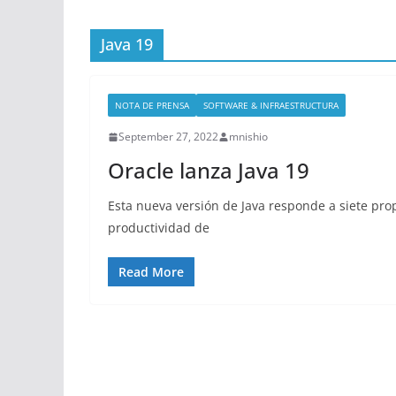
Java 19
NOTA DE PRENSA
SOFTWARE & INFRAESTRUCTURA
September 27, 2022
mnishio
Oracle lanza Java 19
Esta nueva versión de Java responde a siete pro
productividad de
Read More