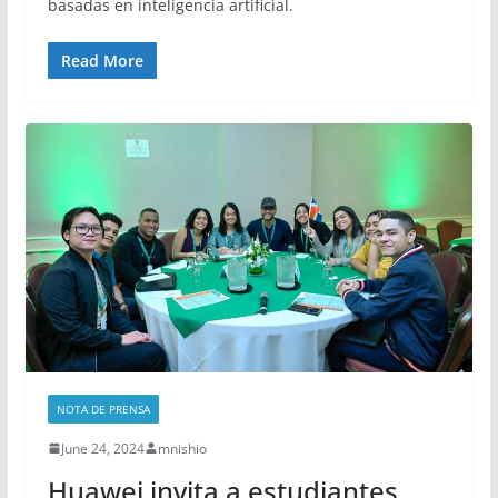
basadas en inteligencia artificial.
Read More
NOTA DE PRENSA
June 24, 2024
mnishio
Huawei invita a estudiantes