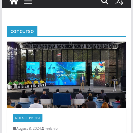
concurso
NOTA DE PRENSA
August 8, 2024
mnishio