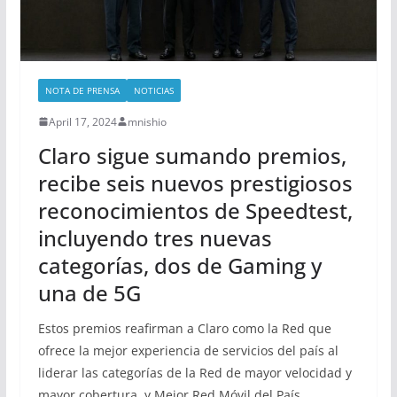
NOTA DE PRENSA
NOTICIAS
April 17, 2024
mnishio
Claro sigue sumando premios,
recibe seis nuevos prestigiosos
reconocimientos de Speedtest,
incluyendo tres nuevas
categorías, dos de Gaming y
una de 5G
Estos premios reafirman a Claro como la Red que
ofrece la mejor experiencia de servicios del país al
liderar las categorías de la Red de mayor velocidad y
mayor cobertura, y Mejor Red Móvil del País,