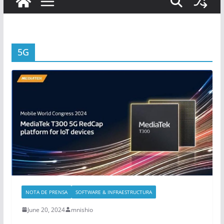
5G
NOTA DE PRENSA
SOFTWARE & INFRAESTRUCTURA
June 20, 2024
mnishio