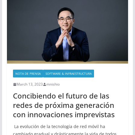
NOTA DE PRENSA
SOFTWARE & INFRAESTRUCTURA
March 13, 2023
mnishio
Concibiendo el futuro de las
redes de próxima generación
con innovaciones imprevistas
La evolución de la tecnología de red móvil ha
cambiado gradual y drásticamente la vida de todos.