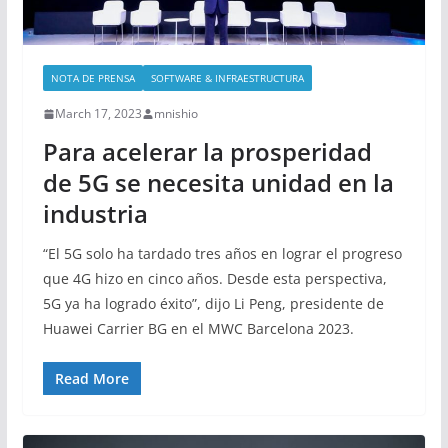
NOTA DE PRENSA
SOFTWARE & INFRAESTRUCTURA
March 17, 2023
mnishio
Para acelerar la prosperidad
de 5G se necesita unidad en la
industria
“El 5G solo ha tardado tres años en lograr el progreso
que 4G hizo en cinco años. Desde esta perspectiva,
5G ya ha logrado éxito”, dijo Li Peng, presidente de
Huawei Carrier BG en el MWC Barcelona 2023.
Read More