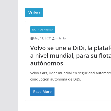
Volvo
NOTA DE PRENSA
May 11, 2021
mnishio
Volvo se une a DiDi, la plata
a nivel mundial, para su flo
autónomos
Volvo Cars, líder mundial en seguridad automotr
conducción autónoma de DiDi,
Read More