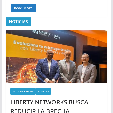
Read More
NOTICIAS
NOTA DE PRENSA
NOTICIAS
LIBERTY NETWORKS BUSCA
REDUCIR LA BRECHA